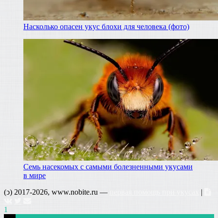
Насколько опасен укус блохи для человека (фото)
Семь насекомых с самыми болезненными укусами
в мире
(ↄ) 2017-2026, www.nobite.ru —
первая помощь при укусах
|
1