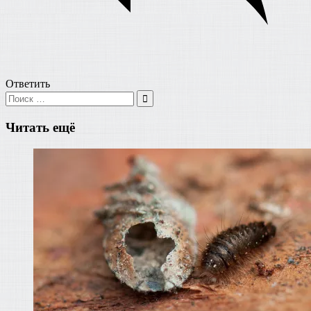
Ответить
Поиск
для:
Поиск
Читать ещё