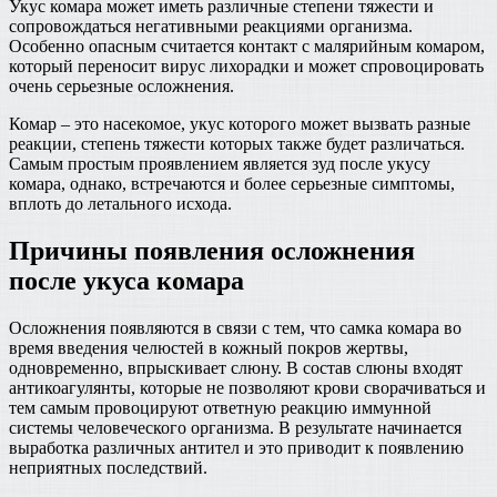
Укус комара может иметь различные степени тяжести и
сопровождаться негативными реакциями организма.
Особенно опасным считается контакт с малярийным комаром,
который переносит вирус лихорадки и может спровоцировать
очень серьезные осложнения.
Комар – это насекомое, укус которого может вызвать разные
реакции, степень тяжести которых также будет различаться.
Самым простым проявлением является зуд после укусу
комара, однако, встречаются и более серьезные симптомы,
вплоть до летального исхода.
Причины появления осложнения
после укуса комара
Осложнения появляются в связи с тем, что самка комара во
время введения челюстей в кожный покров жертвы,
одновременно, впрыскивает слюну. В состав слюны входят
антикоагулянты, которые не позволяют крови сворачиваться и
тем самым провоцируют ответную реакцию иммунной
системы человеческого организма. В результате начинается
выработка различных антител и это приводит к появлению
неприятных последствий.