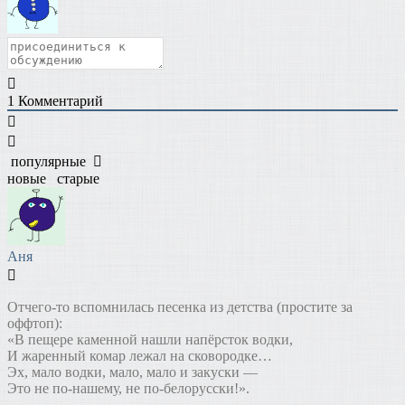
1
Комментарий
популярные
новые
старые
Аня
Отчего-то вспомнилась песенка из детства (простите за
оффтоп):
«В пещере каменной нашли напёрсток водки,
И жаренный комар лежал на сковородке…
Эх, мало водки, мало, мало и закуски —
Это не по-нашему, не по-белорусски!».