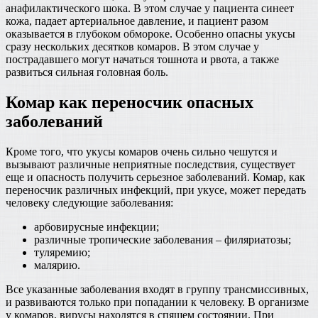
анафилактического шока. В этом случае у пациента синеет
кожа, падает артериальное давление, и пациент разом
оказывается в глубоком обмороке. Особенно опасны укусы
сразу нескольких десятков комаров. В этом случае у
пострадавшего могут начаться тошнота и рвота, а также
развиться сильная головная боль.
Комар как переносчик опасных
заболеваний
Кроме того, что укусы комаров очень сильно чешутся и
вызывают различные неприятные последствия, существует
еще и опасность получить серьезное заболеваний. Комар, как
переносчик различных инфекций, при укусе, может передать
человеку следующие заболевания:
арбовирусные инфекции;
различные тропические заболевания – филяриатозы;
туляремию;
малярию.
Все указанные заболевания входят в группу трансмиссивных,
и развиваются только при попадании к человеку. В организме
у комаров, вирусы находятся в спящем состоянии. При