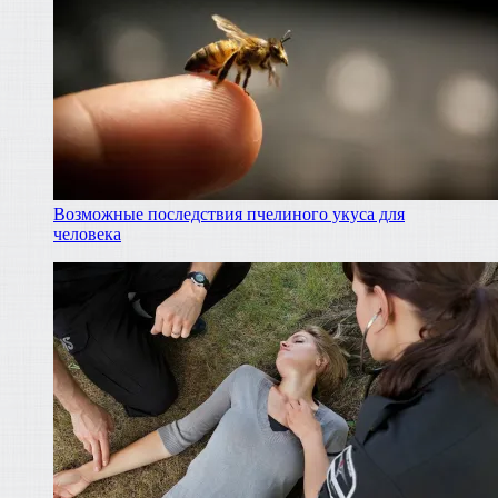
Возможные последствия пчелиного укуса для
человека