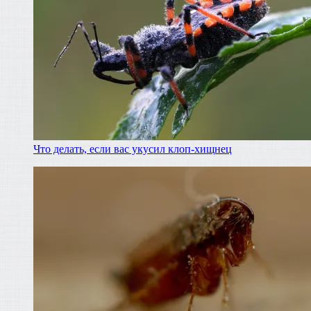
Что делать, если вас укусил клоп-хищнец